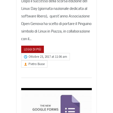
Dopo il successo della scorsa edizione del
Linux Day (giornata nazionale dedicata al
software libero), quest’anno Associazione
Open Genova ha scelto di portare il Pinguino
simbolo di Linux in Piazza, in collaborazione
con il...
LEGGI DI PIÙ
Ottobre 23, 2017 at 11:06 am
Pietro Biase