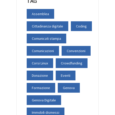
TAG
Assemblea
Cittadinanza digitale
Coding
Comunicati stampa
Comunicazioni
Convenzioni
Corsi Linux
Crowdfunding
Donazione
Eventi
Formazione
Genova
Genova Digitale
Immobili dismessi