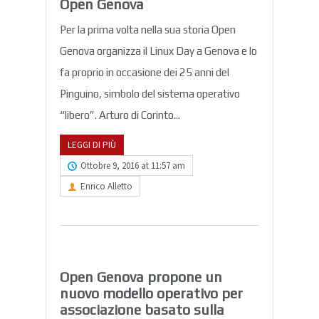
Open Genova
Per la prima volta nella sua storia Open
Genova organizza il Linux Day a Genova e lo
fa proprio in occasione dei 25 anni del
Pinguino, simbolo del sistema operativo
“libero”. Arturo di Corinto...
LEGGI DI PIÙ
Ottobre 9, 2016 at 11:57 am
Enrico Alletto
Open Genova propone un
nuovo modello operativo per
associazione basato sulla