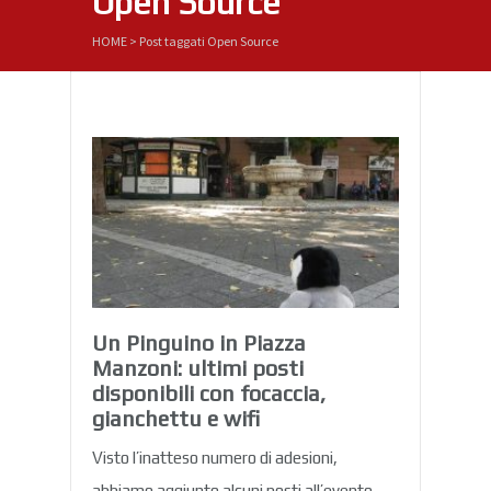
Open Source
HOME
>
Post taggati Open Source
Un Pinguino in Piazza
Manzoni: ultimi posti
disponibili con focaccia,
gianchettu e wifi
Visto l’inatteso numero di adesioni,
abbiamo aggiunto alcuni posti all’evento