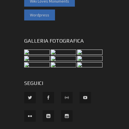
Wiki Loves Monuments
Wordpress
GALLERIA FOTOGRAFICA
SEGUICI