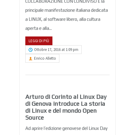
COLLABORAZIONE CON CONDIVISO È la
principale manifestazione italiana dedicata
a LINUX, al software libero, alla cultura
aperta e alla...
LEGGI DI PIÙ
Ottobre 17, 2016 at 1:09 pm
Enrico Alletto
Arturo di Corinto al Linux Day
di Genova introduce La storia
di Linux e del mondo Open
Source
Ad aprire l’edizione genovese del Linux Day