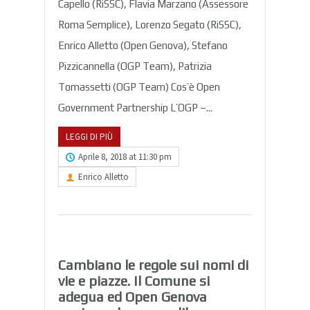
Capello (RiSSC), Flavia Marzano (Assessore
Roma Semplice), Lorenzo Segato (RiSSC),
Enrico Alletto (Open Genova), Stefano
Pizzicannella (OGP Team), Patrizia
Tomassetti (OGP Team) Cos’è Open
Government Partnership L’OGP –...
LEGGI DI PIÙ
Aprile 8, 2018 at 11:30 pm
Enrico Alletto
Cambiano le regole sui nomi di
vie e piazze. Il Comune si
adegua ed Open Genova