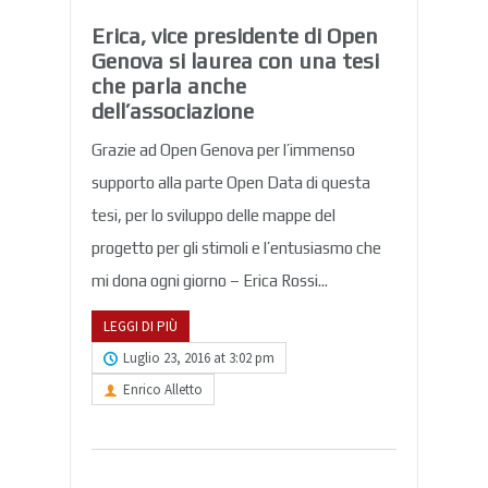
Erica, vice presidente di Open
Genova si laurea con una tesi
che parla anche
dell’associazione
Grazie ad Open Genova per l’immenso
supporto alla parte Open Data di questa
tesi, per lo sviluppo delle mappe del
progetto per gli stimoli e l’entusiasmo che
mi dona ogni giorno – Erica Rossi...
LEGGI DI PIÙ
Luglio 23, 2016 at 3:02 pm
Enrico Alletto