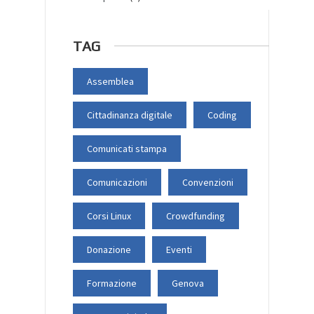
TAG
Assemblea
Cittadinanza digitale
Coding
Comunicati stampa
Comunicazioni
Convenzioni
Corsi Linux
Crowdfunding
Donazione
Eventi
Formazione
Genova