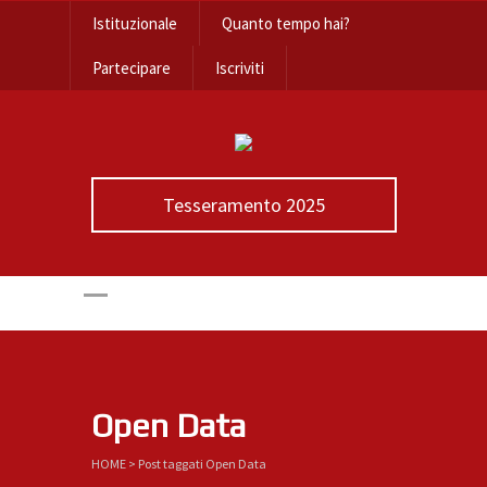
Istituzionale
Quanto tempo hai?
Partecipare
Iscriviti
Tesseramento 2025
Open Data
HOME
>
Post taggati Open Data