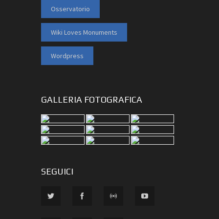
Osservatorio
Wiki Loves Monuments
Wordpress
GALLERIA FOTOGRAFICA
SEGUICI