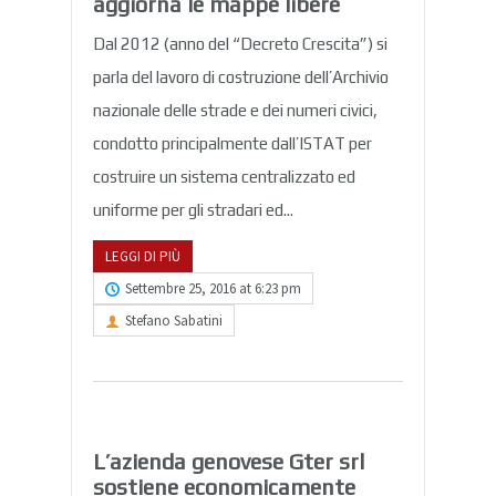
aggiorna le mappe libere
Dal 2012 (anno del “Decreto Crescita”) si
parla del lavoro di costruzione dell’Archivio
nazionale delle strade e dei numeri civici,
condotto principalmente dall’ISTAT per
costruire un sistema centralizzato ed
uniforme per gli stradari ed...
LEGGI DI PIÙ
Settembre 25, 2016 at 6:23 pm
Stefano Sabatini
L’azienda genovese Gter srl
sostiene economicamente