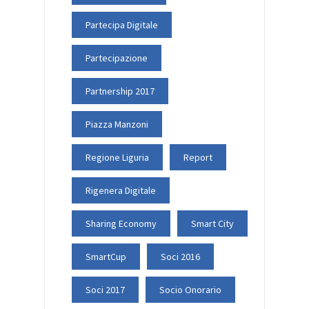
Partecipa Digitale
Partecipazione
Partnership 2017
Piazza Manzoni
Regione Liguria
Report
Rigenera Digitale
Sharing Economy
Smart City
SmartCup
Soci 2016
Soci 2017
Socio Onorario