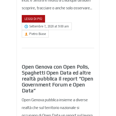
inGE e Sintesi e rivolto a chiunque desideri
scoprire, tracciare o anche solo osservare...
LEGGI DI PIÙ
Settembre 7, 2020 at 9:00 am
Pietro Biase
Open Genova con Open Polis,
Spaghetti Open Data ed altre
realtà pubblica il report “Open
Government Forum e Open
Data”
Open Genova pubblica insieme a diverse
realtà che sul territorio nazionale si
occupano di Open Data un report sul lavoro