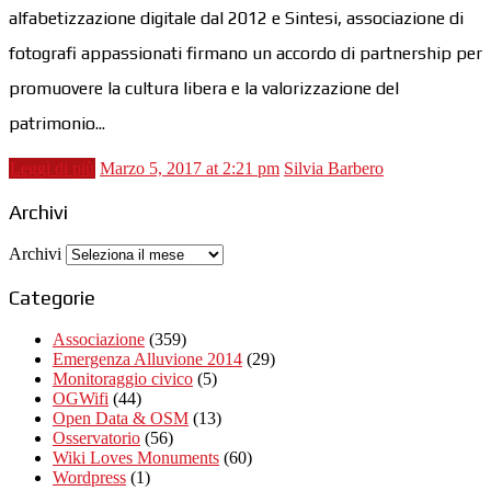
alfabetizzazione digitale dal 2012 e Sintesi, associazione di
fotografi appassionati firmano un accordo di partnership per
promuovere la cultura libera e la valorizzazione del
patrimonio...
Leggi di più
Marzo 5, 2017 at 2:21 pm
Silvia Barbero
Archivi
Archivi
Categorie
Associazione
(359)
Emergenza Alluvione 2014
(29)
Monitoraggio civico
(5)
OGWifi
(44)
Open Data & OSM
(13)
Osservatorio
(56)
Wiki Loves Monuments
(60)
Wordpress
(1)