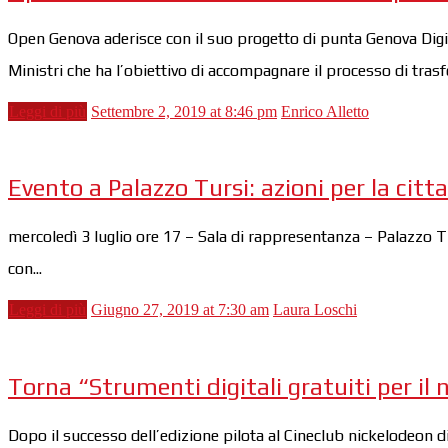
Open Genova aderisce con il suo progetto di punta Genova Digit
Ministri che ha l’obiettivo di accompagnare il processo di trasf
Leggi di più
Settembre 2, 2019 at 8:46 pm
Enrico Alletto
Evento a Palazzo Tursi: azioni per la cit
mercoledì 3 luglio ore 17 – Sala di rappresentanza – Palazzo Tu
con...
Leggi di più
Giugno 27, 2019 at 7:30 am
Laura Loschi
Torna “Strumenti digitali gratuiti per il 
Dopo il successo dell’edizione pilota al Cineclub nickelodeon d