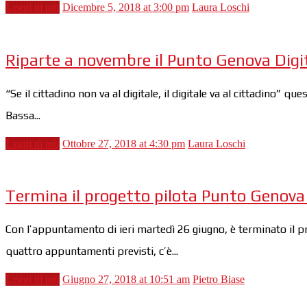
Leggi di più
Dicembre 5, 2018 at 3:00 pm
Laura Loschi
Riparte a novembre il Punto Genova Digi
“Se il cittadino non va al digitale, il digitale va al cittadino
Bassa...
Leggi di più
Ottobre 27, 2018 at 4:30 pm
Laura Loschi
Termina il progetto pilota Punto Genova Di
Con l’appuntamento di ieri martedì 26 giugno, è terminato il pr
quattro appuntamenti previsti, c’è...
Leggi di più
Giugno 27, 2018 at 10:51 am
Pietro Biase