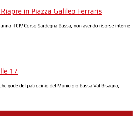
iapre in Piazza Galileo Ferraris
o anno il CIV Corso Sardegna Bassa, non avendo risorse interne
lle 17
a, che gode del patrocinio del Municipio Bassa Val Bisagno,