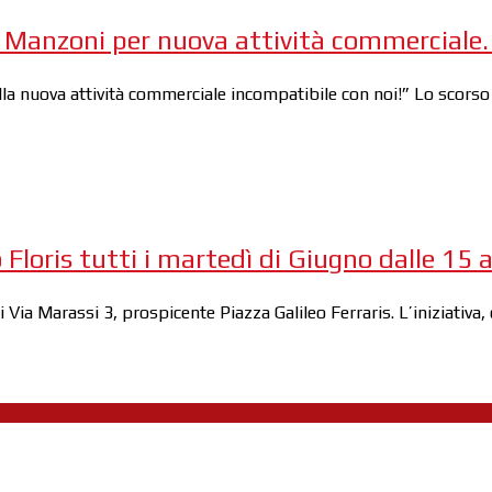
 Manzoni per nuova attività commerciale. R
lla nuova attività commerciale incompatibile con noi!” Lo scors
 Floris tutti i martedì di Giugno dalle 15 a
di Via Marassi 3, prospicente Piazza Galileo Ferraris. L’iniziativ