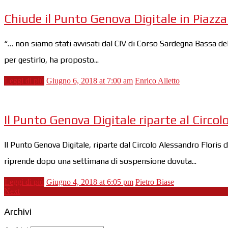
Chiude il Punto Genova Digitale in Piazza
“… non siamo stati avvisati dal CIV di Corso Sardegna Bassa de
per gestirlo, ha proposto...
Leggi di più
Giugno 6, 2018 at 7:00 am
Enrico Alletto
Il Punto Genova Digitale riparte al Circolo
Il Punto Genova Digitale, riparte dal Circolo Alessandro Floris 
riprende dopo una settimana di sospensione dovuta...
Leggi di più
Giugno 4, 2018 at 6:05 pm
Pietro Biase
Next
Archivi