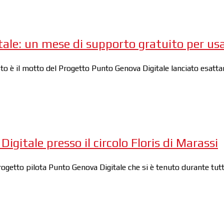
tale: un mese di supporto gratuito per u
” questo è il motto del Progetto Punto Genova Digitale lanciato es
gitale presso il circolo Floris di Marassi
ogetto pilota Punto Genova Digitale che si è tenuto durante tutto