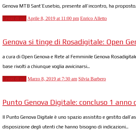
Genova MTB Sant’Eusebio, presente all’incontro, ha proposto..
Leggi di più
Aprile 8, 2019 at 11:00 pm
Enrico Alletto
Genova si tinge di Rosadigitale: Open Ge
a cura di Open Genova e Rete al Femminile Genova Rosadigitale 
base rivolti a chiunque voglia avvicinarsi...
Leggi di più
Marzo 8, 2019 at 7:30 am
Silvia Barbero
Punto Genova Digitale: concluso 1 anno d
Il Punto Genova Digitale è uno spazio assistito e gestito dall’a
disposizione degli utenti che hanno bisogno di indicazioni...