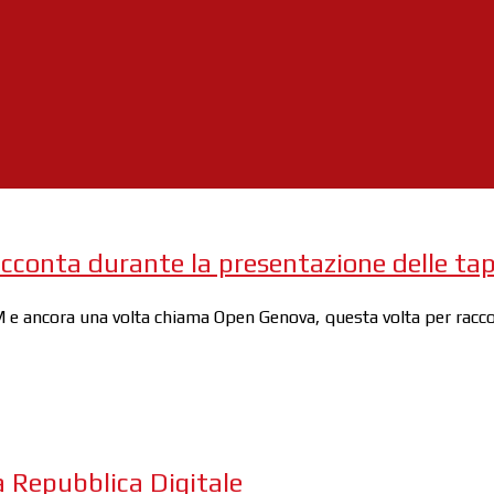
cconta durante la presentazione delle tap
 e ancora una volta chiama Open Genova, questa volta per raccon
 Repubblica Digitale