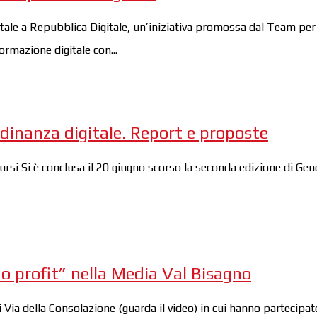
ale a Repubblica Digitale, un’iniziativa promossa dal Team per 
ormazione digitale con...
tadinanza digitale. Report e proposte
rsi Si è conclusa il 20 giugno scorso la seconda edizione di Gen
no profit” nella Media Val Bisagno
i Via della Consolazione (guarda il video) in cui hanno partecipat