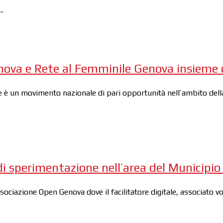
.
nova e Rete al Femminile Genova insieme co
è un movimento nazionale di pari opportunità nell’ambito della 
i sperimentazione nell’area del Municipio
ssociazione Open Genova dove il facilitatore digitale, associato 