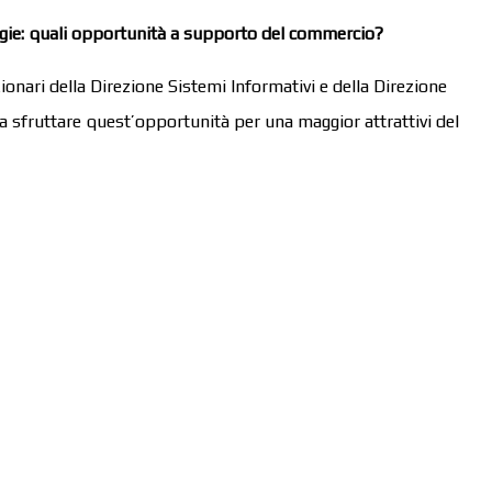
ogie: quali opportunità a supporto del commercio?
nari della Direzione Sistemi Informativi e della Direzione
 sfruttare quest’opportunità per una maggior attrattivi del