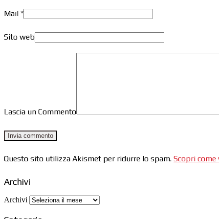
Mail
*
Sito web
Lascia un Commento
Questo sito utilizza Akismet per ridurre lo spam.
Scopri come v
Archivi
Archivi