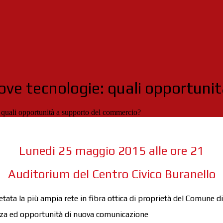
ove tecnologie: quali opportuni
 quali opportunità a supporto del commercio?
Lunedi 25 maggio 2015 alle ore 21
Auditorium del Centro Civico Buranello
etata la più ampia rete in fibra ottica di proprietà del Comune d
anza ed opportunità di nuova comunicazione