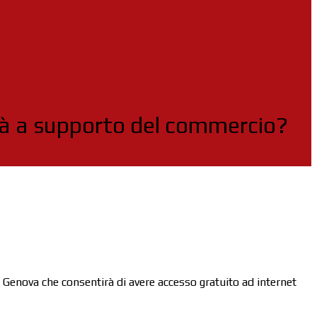
tà a supporto del commercio?
i Genova che consentirà di avere accesso gratuito ad internet