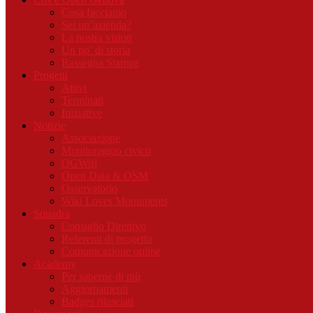
Cosa facciamo
Sei un’azienda?
La nostra vision
Un po’ di storia
Rassegna Stampa
Progetti
Attivi
Terminati
Iniziative
Notizie
Associazione
Monitoraggio civico
OGWifi
Open Data & OSM
Osservatorio
Wiki Loves Monuments
Squadra
Consiglio Direttivo
Referenti di progetto
Comunicazione online
Academy
Per saperne di più
Aggiornamenti
Badges rilasciati