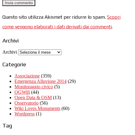
Questo sito utilizza Akismet per ridurre lo spam.
Scopri
come vengono elaborati i dati derivati dai commenti
.
Archivi
Archivi
Categorie
Associazione
(359)
Emergenza Alluvione 2014
(29)
Monitoraggio civico
(5)
OGWifi
(44)
Open Data & OSM
(13)
Osservatorio
(56)
Wiki Loves Monuments
(60)
Wordpress
(1)
Tag