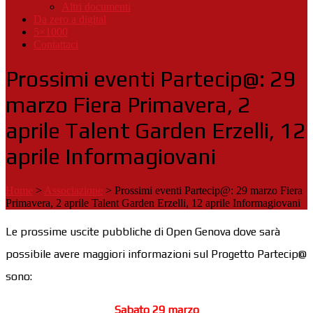
Altri documenti
Da zero a digital
5×1000
Contattaci
Prossimi eventi Partecip@: 29
marzo Fiera Primavera, 2
aprile Talent Garden Erzelli, 12
aprile Informagiovani
Home
>
Associazione
>
Prossimi eventi Partecip@: 29 marzo Fiera
Primavera, 2 aprile Talent Garden Erzelli, 12 aprile Informagiovani
Le prossime uscite pubbliche di Open Genova dove sarà
possibile avere maggiori informazioni sul Progetto Partecip@
sono:
Sabato 29 marzo