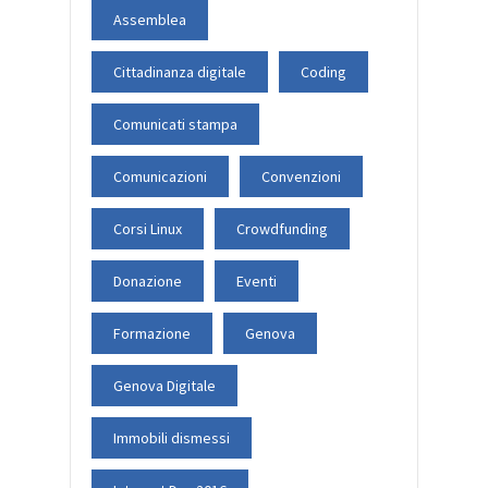
Assemblea
Cittadinanza digitale
Coding
Comunicati stampa
Comunicazioni
Convenzioni
Corsi Linux
Crowdfunding
Donazione
Eventi
Formazione
Genova
Genova Digitale
Immobili dismessi