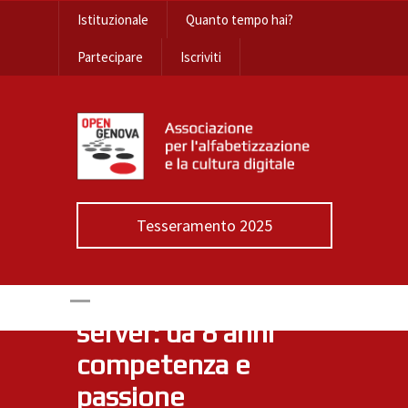
Istituzionale
Quanto tempo hai?
Partecipare
Iscriviti
Tesseramento 2025
Migrazione a nuovo
server: da 8 anni
competenza e
passione