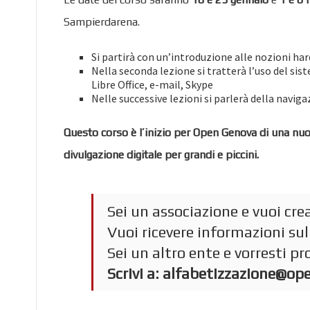
Sampierdarena.
Si partirà con un’introduzione alle nozioni h
Nella seconda lezione si tratterà l’uso del si
Libre Office, e-mail, Skype
Nelle successive lezioni si parlerà della navig
Questo corso è l’inizio per Open Genova di una nuov
divulgazione digitale per grandi e piccini.
Sei un associazione e vuoi cr
Vuoi ricevere informazioni sul
Sei un altro ente e vorresti p
Scrivi a:
alfabetizzazione@op