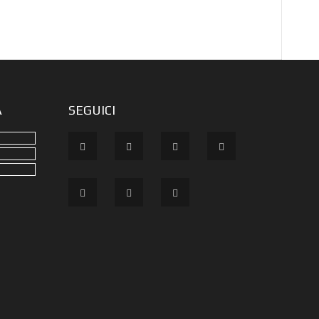
A
SEGUICI