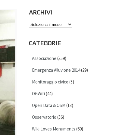
ARCHIVI
Archivi
CATEGORIE
Associazione
(359)
Emergenza Alluvione 2014
(29)
Monitoraggio civico
(5)
OGWifi
(44)
Open Data & OSM
(13)
Osservatorio
(56)
Wiki Loves Monuments
(60)