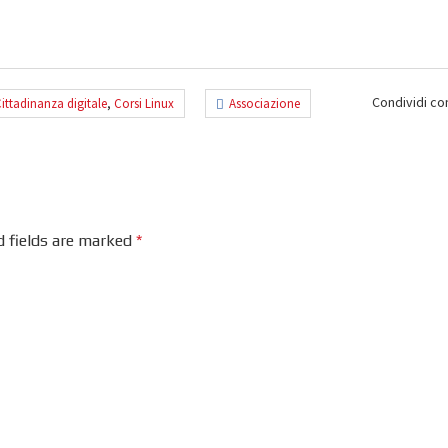
Condividi co
ittadinanza digitale
,
Corsi Linux
Associazione
d fields are marked
*