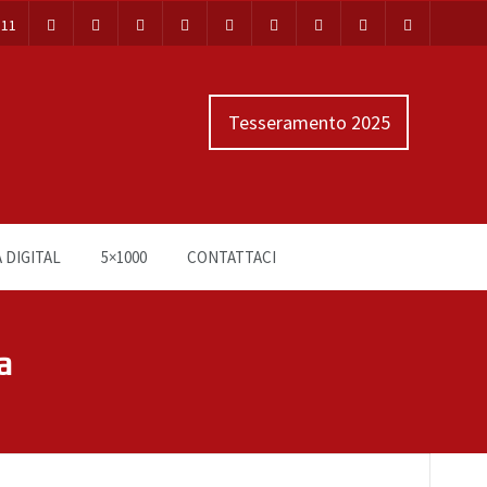
111
Tesseramento 2025
 DIGITAL
5×1000
CONTATTACI
a