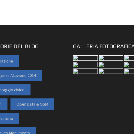
ORIE DEL BLOG
GALLERIA FOTOGRAFIC
iazione
enza Alluvione 2014
oraggio civico
i
Open Data & OSM
vatorio
Loves Monuments