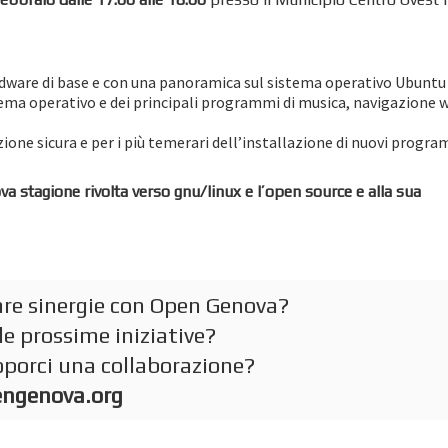
ardware di base e con una panoramica sul sistema operativo Ubuntu
stema operativo e dei principali programmi di musica, navigazione 
azione sicura e per i più temerari dell’installazione di nuovi progr
a stagione rivolta verso gnu/linux e l’open source e alla sua
eare sinergie con Open Genova?
le prossime iniziative?
roporci una collaborazione?
engenova.org