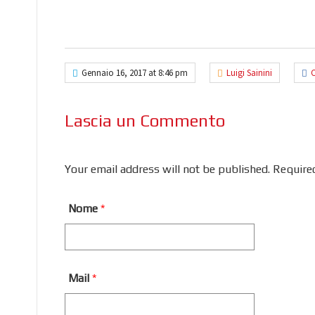
Gennaio 16, 2017 at 8:46 pm
Luigi Sainini
C
Lascia un Commento
Your email address will not be published. Require
Nome
*
Mail
*