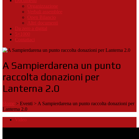
Documenti
Organizzazione
Verbali assemblee
Open Bilancio
Altri documenti
Da zero a digital
5×1000
Contattaci
A Sampierdarena un punto
raccolta donazioni per
Lanterna 2.0
Home
>
Eventi
>
A Sampierdarena un punto raccolta donazioni per
Lanterna 2.0
Video