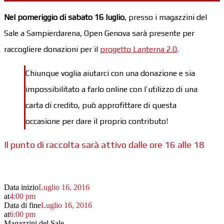
Nel pomeriggio di sabato 16 luglio
, presso i magazzini del
Sale a Sampierdarena, Open Genova sarà presente per
raccogliere donazioni per il
progetto Lanterna 2.0
.
Chiunque voglia aiutarci con una donazione e sia
impossibilitato a farlo online con l’utilizzo di una
carta di credito, può approfittare di questa
occasione per dare il proprio contributo!
Il punto di raccolta sarà attivo dalle ore 16 alle 18
Data inizio
Luglio 16, 2016
at
4:00 pm
Data di fine
Luglio 16, 2016
at
6:00 pm
Magazzini del Sale