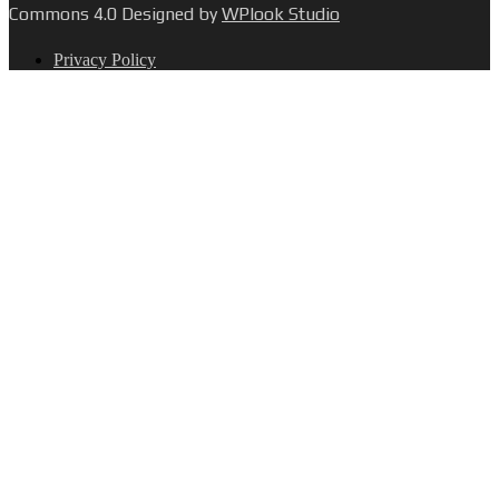
Commons 4.0 Designed by
WPlook Studio
Privacy Policy