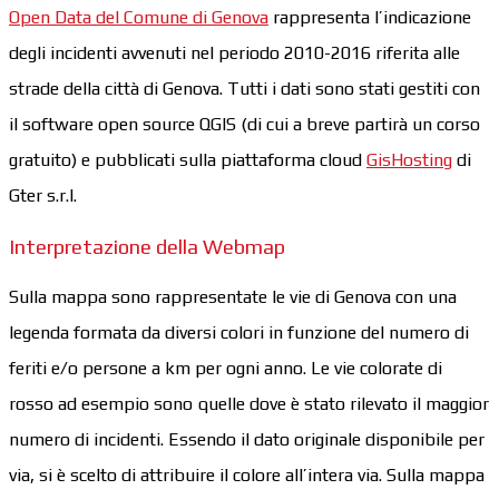
Open Data del Comune di Genova
rappresenta l’indicazione
degli incidenti avvenuti nel periodo 2010-2016 riferita alle
strade della città di Genova. Tutti i dati sono stati gestiti con
il software open source QGIS (di cui a breve partirà un corso
gratuito) e pubblicati sulla piattaforma cloud
GisHosting
di
Gter s.r.l.
Interpretazione della Webmap
Sulla mappa sono rappresentate le vie di Genova con una
legenda formata da diversi colori in funzione del numero di
feriti e/o persone a km per ogni anno. Le vie colorate di
rosso ad esempio sono quelle dove è stato rilevato il maggior
numero di incidenti. Essendo il dato originale disponibile per
via, si è scelto di attribuire il colore all’intera via. Sulla mappa