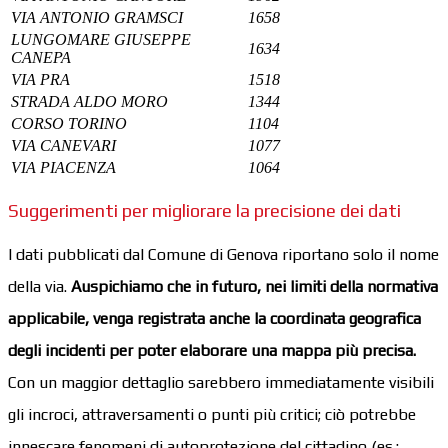
VIA ANTONIO GRAMSCI
1658
LUNGOMARE GIUSEPPE
1634
CANEPA
VIA PRA
1518
STRADA ALDO MORO
1344
CORSO TORINO
1104
VIA CANEVARI
1077
VIA PIACENZA
1064
Suggerimenti per migliorare la precisione dei dati
I dati pubblicati dal Comune di Genova riportano solo il nome
della via.
Auspichiamo che in futuro, nei limiti della normativa
applicabile, venga registrata anche la coordinata geografica
degli incidenti per poter elaborare una mappa più precisa.
Con un maggior dettaglio sarebbero immediatamente visibili
gli incroci, attraversamenti o punti più critici; ciò potrebbe
innescare fenomeni di autoprotezione del cittadino (es.: