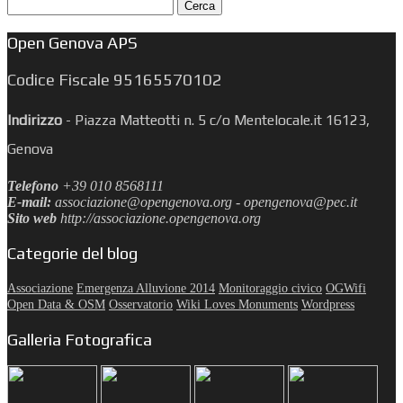
Ricerca
per:
Open Genova APS
Codice Fiscale 95165570102
Indirizzo
-
Piazza Matteotti n. 5 c/o Mentelocale.it 16123,
Genova
Telefono
+39 010 8568111
E-mail:
associazione@opengenova.org - opengenova@pec.it
Sito web
http://associazione.opengenova.org
Categorie del blog
Associazione
Emergenza Alluvione 2014
Monitoraggio civico
OGWifi
Open Data & OSM
Osservatorio
Wiki Loves Monuments
Wordpress
Galleria Fotografica