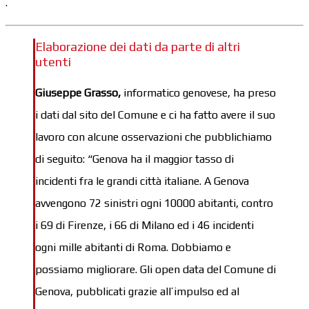
.
Elaborazione dei dati da parte di altri
utenti
Giuseppe Grasso,
informatico genovese, ha preso
i dati dal sito del Comune e ci ha fatto avere il suo
lavoro con alcune osservazioni che pubblichiamo
di seguito: “Genova ha il maggior tasso di
incidenti fra le grandi città italiane. A Genova
avvengono 72 sinistri ogni 10000 abitanti, contro
i 69 di Firenze, i 66 di Milano ed i 46 incidenti
ogni mille abitanti di Roma. Dobbiamo e
possiamo migliorare. Gli open data del Comune di
Genova, pubblicati grazie all’impulso ed al