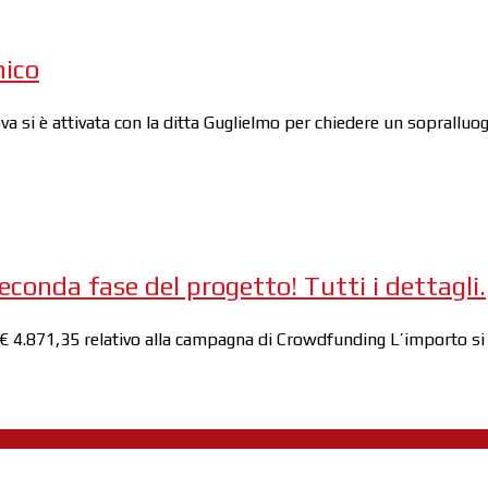
nico
si è attivata con la ditta Guglielmo per chiedere un sopralluogo
econda fase del progetto! Tutti i dettagli.
 € 4.871,35 relativo alla campagna di Crowdfunding L’importo si 