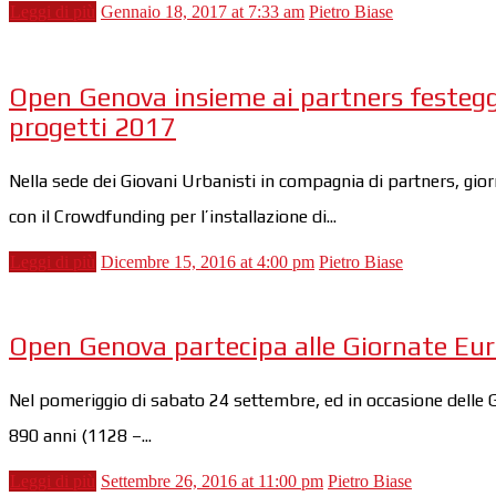
Leggi di più
Gennaio 18, 2017 at 7:33 am
Pietro Biase
Open Genova insieme ai partners festeggia
progetti 2017
Nella sede dei Giovani Urbanisti in compagnia di partners, gior
con il Crowdfunding per l’installazione di...
Leggi di più
Dicembre 15, 2016 at 4:00 pm
Pietro Biase
Open Genova partecipa alle Giornate Euro
Nel pomeriggio di sabato 24 settembre, ed in occasione delle 
890 anni (1128 –...
Leggi di più
Settembre 26, 2016 at 11:00 pm
Pietro Biase