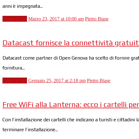
anni è impegnata...
Leggi di più
Marzo 23, 2017 at 10:00 am
Pietro Biase
Datacast fornisce la connettività gratui
Datacast come partner di Open Genova ha scelto di fornire grat
fornitura...
Leggi di più
Gennaio 25, 2017 at 2:18 pm
Pietro Biase
Free WiFi alla Lanterna: ecco i cartelli p
Con l’installazione dei cartelli che indicano a turisti e cittadini
terminare l’installazione...