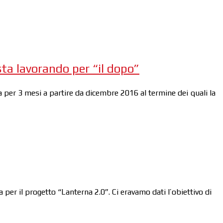
ta lavorando per “il dopo”
 per 3 mesi a partire da dicembre 2016 al termine dei quali la
rta per il progetto “Lanterna 2.0”. Ci eravamo dati l’obiettivo di