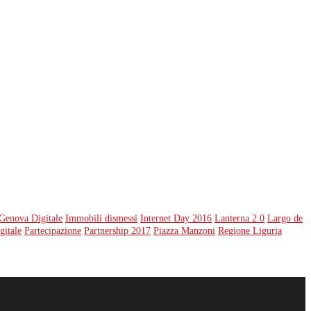
Genova Digitale
Immobili dismessi
Internet Day 2016
Lanterna 2.0
Largo de
gitale
Partecipazione
Partnership 2017
Piazza Manzoni
Regione Liguria