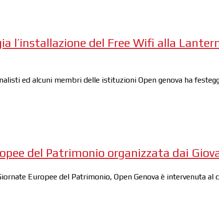
 l’installazione del Free Wifi alla Lanter
nalisti ed alcuni membri delle istituzioni Open genova ha festeg
pee del Patrimonio organizzata dai Giova
Giornate Europee del Patrimonio, Open Genova è intervenuta al c