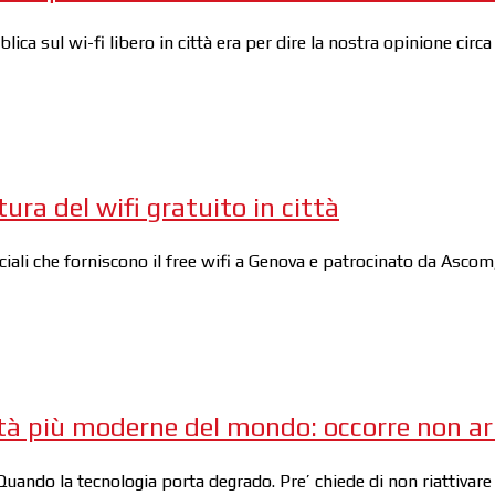
a sul wi-fi libero in città era per dire la nostra opinione circa 
ura del wifi gratuito in città
iali che forniscono il free wifi a Genova e patrocinato da Ascom
 città più moderne del mondo: occorre non a
uando la tecnologia porta degrado. Pre’ chiede di non riattivare 