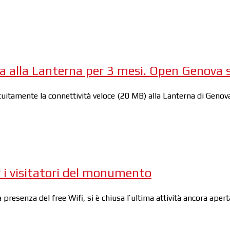
ta alla Lanterna per 3 mesi. Open Genova s
uitamente la connettività veloce (20 MB) alla Lanterna di Genova
er i visitatori del monumento
 la presenza del free Wifi, si è chiusa l’ultima attività ancora ape