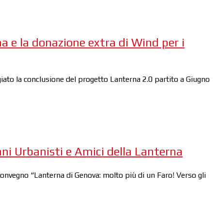
na e la donazione extra di Wind per i
giato la conclusione del progetto Lanterna 2.0 partito a Giugno
ni Urbanisti e Amici della Lanterna
onvegno “Lanterna di Genova: molto più di un Faro! Verso gli