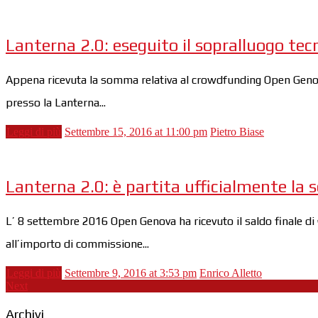
Lanterna 2.0: eseguito il sopralluogo tec
Appena ricevuta la somma relativa al crowdfunding Open Genova 
presso la Lanterna...
Leggi di più
Settembre 15, 2016 at 11:00 pm
Pietro Biase
Lanterna 2.0: è partita ufficialmente la s
L’ 8 settembre 2016 Open Genova ha ricevuto il saldo finale di
all’importo di commissione...
Leggi di più
Settembre 9, 2016 at 3:53 pm
Enrico Alletto
Next
Archivi