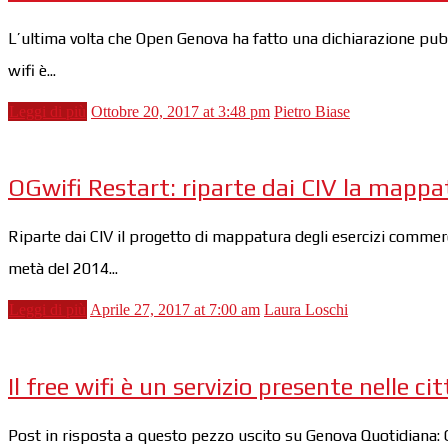
L’ultima volta che Open Genova ha fatto una dichiarazione pubblic
wifi è...
Leggi di più
Ottobre 20, 2017 at 3:48 pm
Pietro Biase
OGwifi Restart: riparte dai CIV la mappat
Riparte dai CIV il progetto di mappatura degli esercizi commerc
metà del 2014...
Leggi di più
Aprile 27, 2017 at 7:00 am
Laura Loschi
Il free wifi è un servizio presente nelle
Post in risposta a questo pezzo uscito su Genova Quotidiana: Q