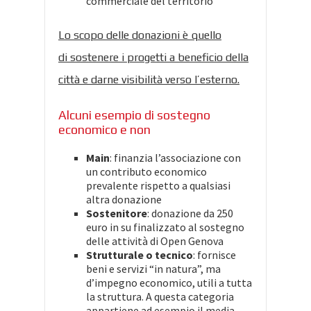
commerciale del territorio
Lo scopo delle donazioni è quello
di sostenere i progetti a beneficio della
città e darne visibilità verso l’esterno.
Alcuni esempio di sostegno
economico e non
Main
: finanzia l’associazione con
un contributo economico
prevalente rispetto a qualsiasi
altra donazione
Sostenitore
: donazione da 250
euro in su finalizzato al sostegno
delle attività di Open Genova
Strutturale o tecnico
: fornisce
beni e servizi “in natura”, ma
d’impegno economico, utili a tutta
la struttura. A questa categoria
appartiene ad esempio il media