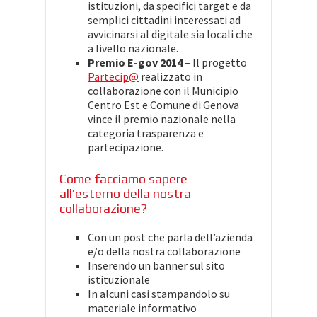
istituzioni, da specifici target e da
semplici cittadini interessati ad
avvicinarsi al digitale sia locali che
a livello nazionale.
Premio E-gov 2014
– Il progetto
Partecip@
realizzato in
collaborazione con il Municipio
Centro Est e Comune di Genova
vince il premio nazionale nella
categoria trasparenza e
partecipazione.
Come facciamo sapere
all’esterno della nostra
collaborazione?
Con un post che parla dell’azienda
e/o della nostra collaborazione
Inserendo un banner sul sito
istituzionale
In alcuni casi stampandolo su
materiale informativo