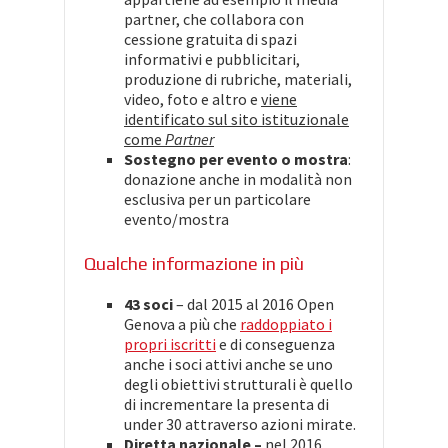
partner, che collabora con
cessione gratuita di spazi
informativi e pubblicitari,
produzione di rubriche, materiali,
video, foto e altro e
viene
identificato sul sito istituzionale
come
Partner
Sostegno per evento o mostra
:
donazione anche in modalità non
esclusiva per un particolare
evento/mostra
Qualche informazione in più
43 soci
– dal 2015 al 2016 Open
Genova a più che
raddoppiato i
propri iscritti
e di conseguenza
anche i soci attivi anche se uno
degli obiettivi strutturali è quello
di incrementare la presenta di
under 30 attraverso azioni mirate.
Diretta nazionale –
nel 2016