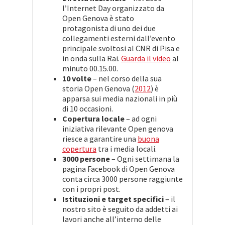
l’Internet Day organizzato da
Open Genova è stato
protagonista di uno dei due
collegamenti esterni dall’evento
principale svoltosi al CNR di Pisa e
in onda sulla Rai.
Guarda il video
al
minuto 00.15.00.
10 volte
– nel corso della sua
storia Open Genova (
2012
) è
apparsa sui media nazionali in più
di 10 occasioni.
Copertura locale
– ad ogni
iniziativa rilevante Open genova
riesce a garantire una
buona
copertura
tra i media locali.
3000 persone
– Ogni settimana la
pagina Facebook di Open Genova
conta circa 3000 persone raggiunte
con i propri post.
Istituzioni e target specifici
– il
nostro sito è seguito da addetti ai
lavori anche all’interno delle