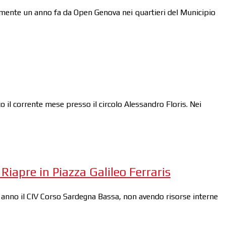
attamente un anno fa da Open Genova nei quartieri del Municipio
 il corrente mese presso il circolo Alessandro Floris. Nei
iapre in Piazza Galileo Ferraris
o anno il CIV Corso Sardegna Bassa, non avendo risorse interne