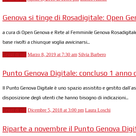
Genova si tinge di Rosadigitale: Open Ge
a cura di Open Genova e Rete al Femminile Genova Rosadigitale 
base rivolti a chiunque voglia avvicinarsi...
Leggi di più
Marzo 8, 2019 at 7:30 am
Silvia Barbero
Punto Genova Digitale: concluso 1 anno d
Il Punto Genova Digitale è uno spazio assistito e gestito dall’a
disposizione degli utenti che hanno bisogno di indicazioni...
Leggi di più
Dicembre 5, 2018 at 3:00 pm
Laura Loschi
Riparte a novembre il Punto Genova Digi