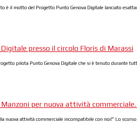
” questo è il motto del Progetto Punto Genova Digitale lanciato es
gitale presso il circolo Floris di Marassi
ogetto pilota Punto Genova Digitale che si è tenuto durante tutto
 Manzoni per nuova attività commerciale. R
lla nuova attività commerciale incompatibile con noi!” Lo scors