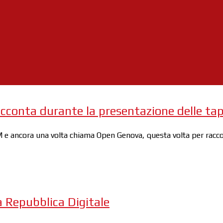
cconta durante la presentazione delle tap
 e ancora una volta chiama Open Genova, questa volta per raccon
 Repubblica Digitale