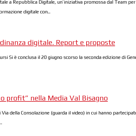
ale a Repubblica Digitale, un’iniziativa promossa dal Team per 
ormazione digitale con...
tadinanza digitale. Report e proposte
rsi Si è conclusa il 20 giugno scorso la seconda edizione di Gen
no profit” nella Media Val Bisagno
i Via della Consolazione (guarda il video) in cui hanno partecipat
.