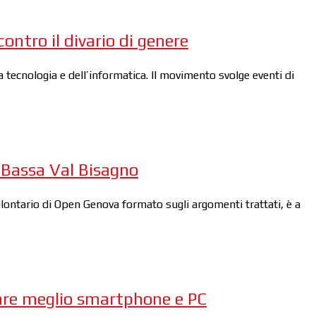
ntro il divario di genere
tecnologia e dell’informatica. Il movimento svolge eventi di
 Bassa Val Bisagno
volontario di Open Genova formato sugli argomenti trattati, è a
sare meglio smartphone e PC