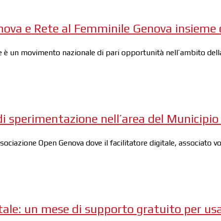
nova e Rete al Femminile Genova insieme co
è un movimento nazionale di pari opportunità nell’ambito della 
i sperimentazione nell’area del Municipio
ssociazione Open Genova dove il facilitatore digitale, associato 
tale: un mese di supporto gratuito per u