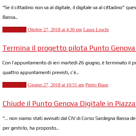
“Se il cittadino non va al digitale, il digitale va al cittadino
Bassa...
Leggi di più
Ottobre 27, 2018 at 4:30 pm
Laura Loschi
Termina il progetto pilota Punto Genova Di
Con l’appuntamento di ieri martedì 26 giugno, è terminato il pr
quattro appuntamenti previsti, c’è...
Leggi di più
Giugno 27, 2018 at 10:51 am
Pietro Biase
Chiude il Punto Genova Digitale in Piazza
“… non siamo stati avvisati dal CIV di Corso Sardegna Bassa de
per gestirlo, ha proposto...