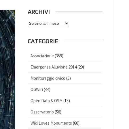
ARCHIVI
Archivi
CATEGORIE
Associazione
(359)
Emergenza Alluvione 2014
(29)
Monitoraggio civico
(5)
OGWifi
(44)
Open Data & OSM
(13)
Osservatorio
(56)
Wiki Loves Monuments
(60)