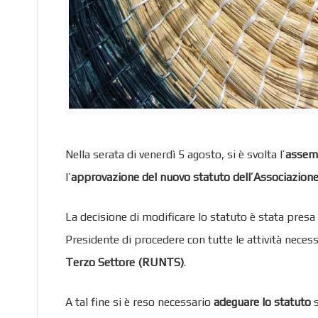
Nella serata di venerdì 5 agosto, si è svolta l’
assemb
l’
approvazione del nuovo statuto dell’Associazion
La decisione di modificare lo statuto è stata pres
Presidente di procedere con tutte le attività necessa
Terzo Settore (RUNTS)
.
A tal fine si è reso necessario
adeguare lo statuto
s