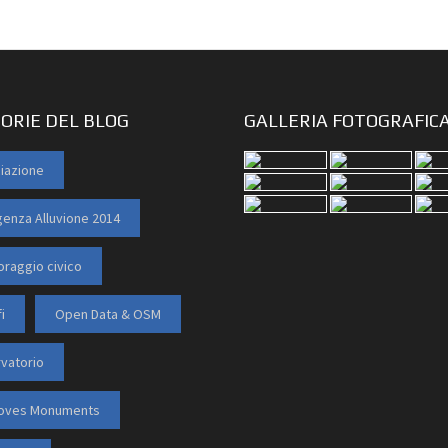
ORIE DEL BLOG
GALLERIA FOTOGRAFIC
iazione
enza Alluvione 2014
oraggio civico
i
Open Data & OSM
vatorio
Loves Monuments