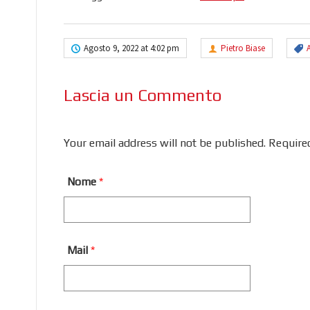
Agosto 9, 2022 at 4:02 pm
Pietro Biase
Lascia un Commento
Your email address will not be published. Require
Nome
*
Mail
*