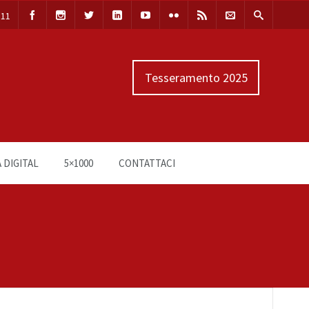
111
Tesseramento 2025
 DIGITAL
5×1000
CONTATTACI