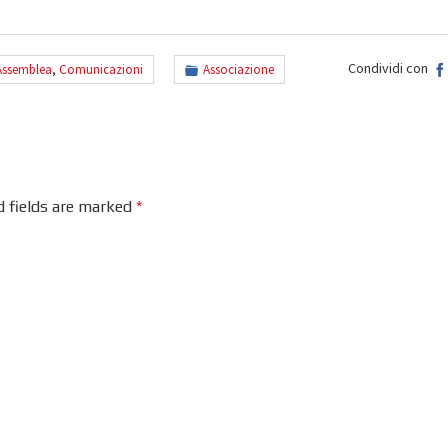
Condividi con
Assemblea
,
Comunicazioni
Associazione
d fields are marked
*