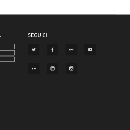
A
SEGUICI