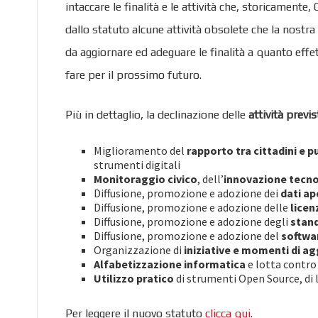
intaccare le finalità e le attività che, storicament
dallo statuto alcune attività obsolete che la nostr
da aggiornare ed adeguare le finalità a quanto effe
fare per il prossimo futuro.
Più in dettaglio, la declinazione delle
attività previ
Miglioramento del
rapporto tra cittadini e 
strumenti digitali
Monitoraggio civico
, dell’
innovazione tecn
Diffusione, promozione e adozione dei
dati ap
Diffusione, promozione e adozione delle
licen
Diffusione, promozione e adozione degli
stand
Diffusione, promozione e adozione del
softwar
Organizzazione di
iniziative e momenti di a
Alfabetizzazione informatica
e lotta contro 
Utilizzo pratico
di strumenti Open Source, di l
Per leggere il nuovo statuto
clicca qui
.