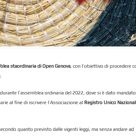
lea staordinaria di Open Genova
, con l’obiettivo di procedere c
e
.
a durante l’assemblea ordinaria del 2022, dove si è dato mandato
rie al fine di iscrivere l’Associazione al
Registro Unico Nazional
econdo quanto previsto dalle vigenti leggi, ma senza andare ad