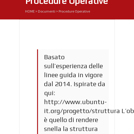
Procedure Operative
HOME
>
Documenti
>
Procedure Operative
Basato
sull’esperienza delle
linee guida in vigore
dal 2014. Ispirate da
qui:
http://www.ubuntu-
it.org/progetto/struttura L’ob
è quello di rendere
snella la struttura