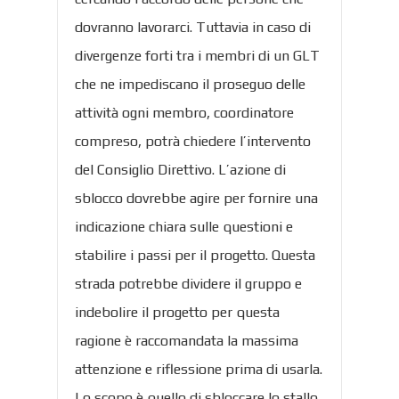
dovranno lavorarci. Tuttavia in caso di
divergenze forti tra i membri di un GLT
che ne impediscano il proseguo delle
attività ogni membro, coordinatore
compreso, potrà chiedere l’intervento
del Consiglio Direttivo. L’azione di
sblocco dovrebbe agire per fornire una
indicazione chiara sulle questioni e
stabilire i passi per il progetto. Questa
strada potrebbe dividere il gruppo e
indebolire il progetto per questa
ragione è raccomandata la massima
attenzione e riflessione prima di usarla.
Lo scopo è quello di sbloccare lo stallo