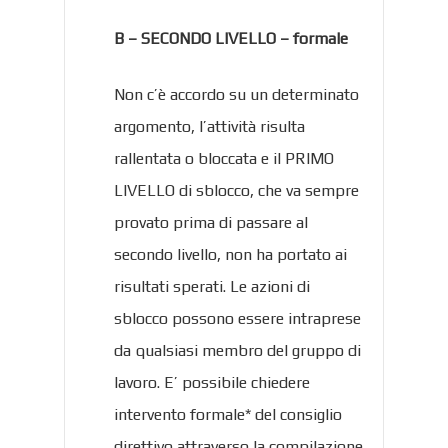
B – SECONDO LIVELLO – formale
Non c’è accordo su un determinato
argomento, l’attività risulta
rallentata o bloccata e il PRIMO
LIVELLO di sblocco, che va sempre
provato prima di passare al
secondo livello, non ha portato ai
risultati sperati. Le azioni di
sblocco possono essere intraprese
da qualsiasi membro del gruppo di
lavoro. E’ possibile chiedere
intervento formale* del consiglio
direttivo attraverso la compilazione