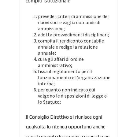
compiti istituzionali:
prevede i criteri di ammissione dei
nuovi soci e vaglia domande di
ammissione;
adotta provvedimenti disciplinari;
compila il rendiconto contabile
annuale e redige la relazione
annuale;
cura gli affari di ordine
amministrativo;
fissa il regolamento per il
funzionamento e l’organizzazione
interna;
per quanto non indicato qui
valgono le disposizioni di legge e
lo Statuto;
Il Consiglio Direttivo si riunisce ogni
qualvolta lo ritenga opportuno anche
con strumenti di comunicazione che ne