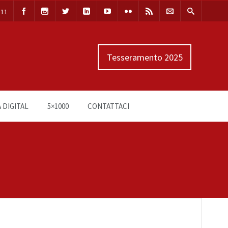
111
Tesseramento 2025
 DIGITAL
5×1000
CONTATTACI