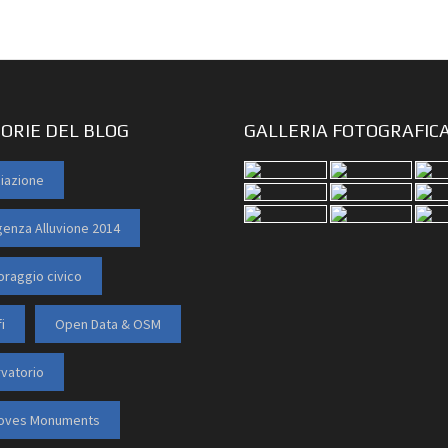
ORIE DEL BLOG
GALLERIA FOTOGRAFIC
iazione
enza Alluvione 2014
oraggio civico
i
Open Data & OSM
vatorio
Loves Monuments