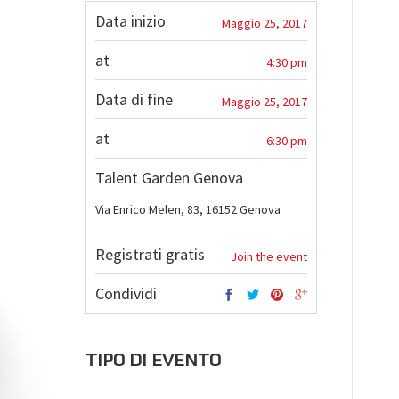
Data inizio
Maggio 25, 2017
at
4:30 pm
Data di fine
Maggio 25, 2017
at
6:30 pm
Talent Garden Genova
Via Enrico Melen, 83, 16152 Genova
Registrati gratis
Join the event
Condividi
TIPO DI EVENTO