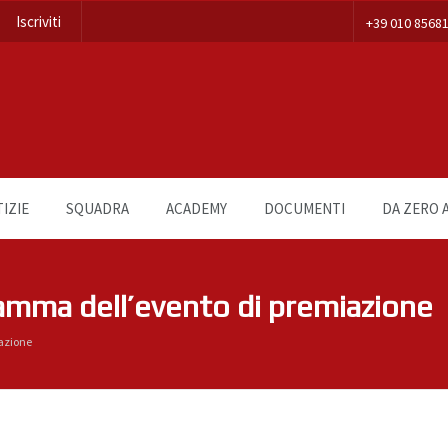
Iscriviti
+39 010 8568
IZIE
SQUADRA
ACADEMY
DOCUMENTI
DA ZERO A
gramma dell’evento di premiazione
iazione