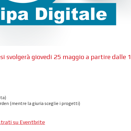
 si svolgerà giovedi 25 maggio a partire dalle 
sta)
den (mentre la giuria sceglie i progetti)
trati su Eventbrite