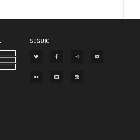
A
SEGUICI