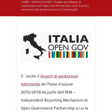
HOME
>
ASSOCIAZIONE
>
Pubblicato il Report di
valutazione dell’Open Gov Partnership: Open Genova
interverrà alla presentazione in Campidoglio
E’ uscito il
Report di valutazione
intermedia
del Piano d’azione
2016/2018 da parte dell’IRM –
Independent Reporting Mechanism di
Open Government Partnership a cui la