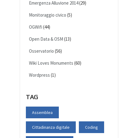
Emergenza Alluvione 2014
(29)
Monitoraggio civico
(5)
OGWifi
(44)
Open Data & OSM
(13)
Osservatorio
(56)
Wiki Loves Monuments
(60)
Wordpress
(1)
TAG
Assemblea
Cittadinanza digitale
Coding