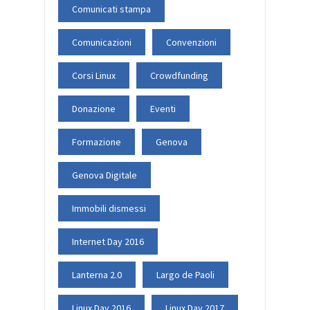
Comunicati stampa
Comunicazioni
Convenzioni
Corsi Linux
Crowdfunding
Donazione
Eventi
Formazione
Genova
Genova Digitale
Immobili dismessi
Internet Day 2016
Lanterna 2.0
Largo de Paoli
Linux Day 2016
Linux Day 2017