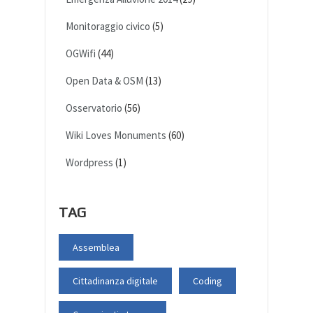
Monitoraggio civico
(5)
OGWifi
(44)
Open Data & OSM
(13)
Osservatorio
(56)
Wiki Loves Monuments
(60)
Wordpress
(1)
TAG
Assemblea
Cittadinanza digitale
Coding