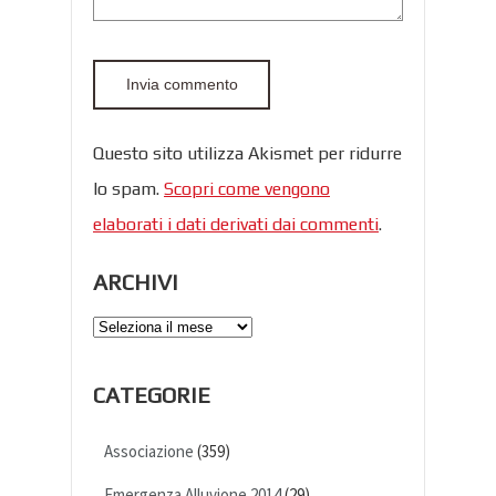
Questo sito utilizza Akismet per ridurre
lo spam.
Scopri come vengono
elaborati i dati derivati dai commenti
.
ARCHIVI
Archivi
CATEGORIE
Associazione
(359)
Emergenza Alluvione 2014
(29)