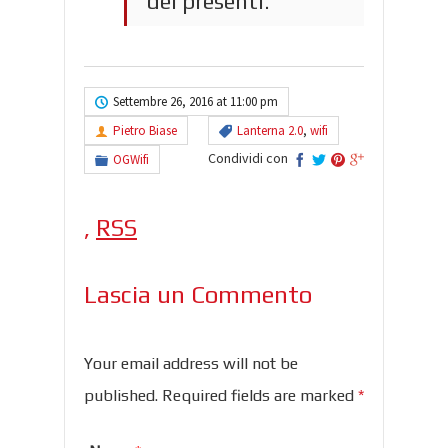
dei presenti.
Settembre 26, 2016 at 11:00 pm
Pietro Biase
Lanterna 2.0
,
wifi
Condividi con
OGWifi
,
RSS
Lascia un Commento
Your email address will not be
published. Required fields are marked
*