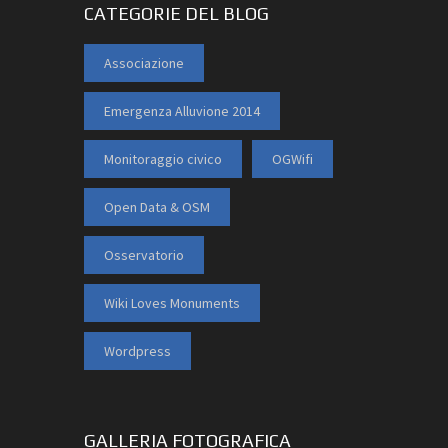
CATEGORIE DEL BLOG
Associazione
Emergenza Alluvione 2014
Monitoraggio civico
OGWifi
Open Data & OSM
Osservatorio
Wiki Loves Monuments
Wordpress
GALLERIA FOTOGRAFICA