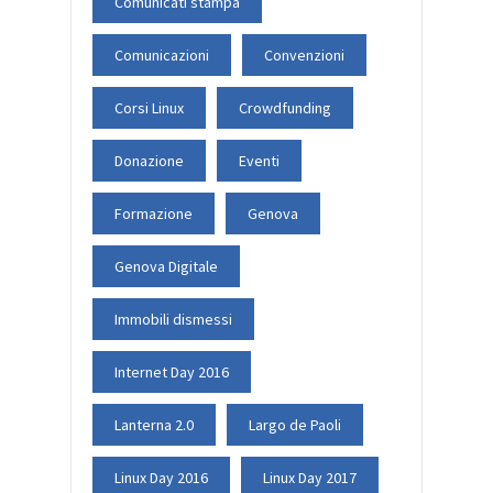
Comunicati stampa
Comunicazioni
Convenzioni
Corsi Linux
Crowdfunding
Donazione
Eventi
Formazione
Genova
Genova Digitale
Immobili dismessi
Internet Day 2016
Lanterna 2.0
Largo de Paoli
Linux Day 2016
Linux Day 2017